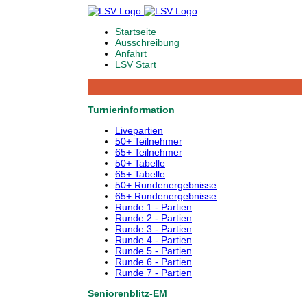
Startseite
Ausschreibung
Anfahrt
LSV Start
Turnierinformation
Livepartien
50+ Teilnehmer
65+ Teilnehmer
50+ Tabelle
65+ Tabelle
50+ Rundenergebnisse
65+ Rundenergebnisse
Runde 1 - Partien
Runde 2 - Partien
Runde 3 - Partien
Runde 4 - Partien
Runde 5 - Partien
Runde 6 - Partien
Runde 7 - Partien
Seniorenblitz-EM