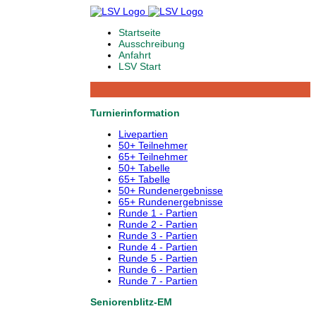
Startseite
Ausschreibung
Anfahrt
LSV Start
Turnierinformation
Livepartien
50+ Teilnehmer
65+ Teilnehmer
50+ Tabelle
65+ Tabelle
50+ Rundenergebnisse
65+ Rundenergebnisse
Runde 1 - Partien
Runde 2 - Partien
Runde 3 - Partien
Runde 4 - Partien
Runde 5 - Partien
Runde 6 - Partien
Runde 7 - Partien
Seniorenblitz-EM