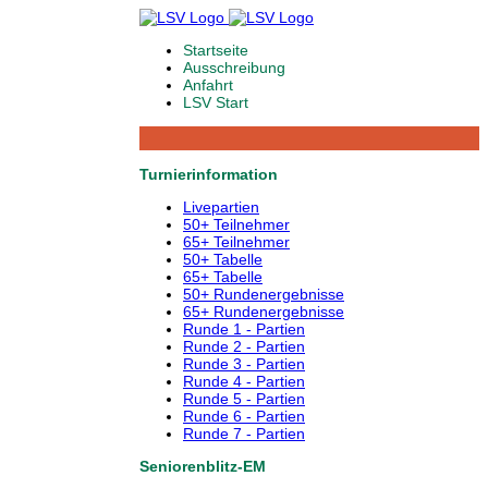
Startseite
Ausschreibung
Anfahrt
LSV Start
Turnierinformation
Livepartien
50+ Teilnehmer
65+ Teilnehmer
50+ Tabelle
65+ Tabelle
50+ Rundenergebnisse
65+ Rundenergebnisse
Runde 1 - Partien
Runde 2 - Partien
Runde 3 - Partien
Runde 4 - Partien
Runde 5 - Partien
Runde 6 - Partien
Runde 7 - Partien
Seniorenblitz-EM