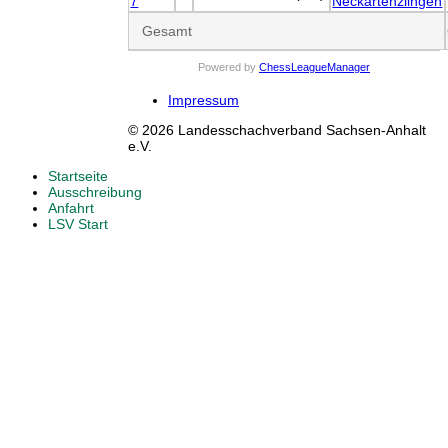
7
Neckartenzlingen
Gesamt
Powered by
ChessLeagueManager
Impressum
© 2026 Landesschachverband Sachsen-Anhalt
e.V.
Startseite
Ausschreibung
Anfahrt
LSV Start