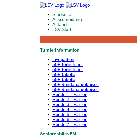
Startseite
Ausschreibung
Anfahrt
LSV Start
Turnierinformation
Livepartien
50+ Teilnehmer
65+ Teilnehmer
50+ Tabelle
65+ Tabelle
50+ Rundenergebnisse
65+ Rundenergebnisse
Runde 1 - Partien
Runde 2 - Partien
Runde 3 - Partien
Runde 4 - Partien
Runde 5 - Partien
Runde 6 - Partien
Runde 7 - Partien
Seniorenblitz-EM