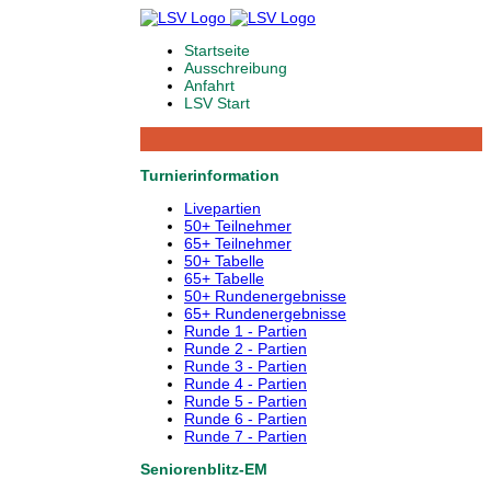
Startseite
Ausschreibung
Anfahrt
LSV Start
Turnierinformation
Livepartien
50+ Teilnehmer
65+ Teilnehmer
50+ Tabelle
65+ Tabelle
50+ Rundenergebnisse
65+ Rundenergebnisse
Runde 1 - Partien
Runde 2 - Partien
Runde 3 - Partien
Runde 4 - Partien
Runde 5 - Partien
Runde 6 - Partien
Runde 7 - Partien
Seniorenblitz-EM