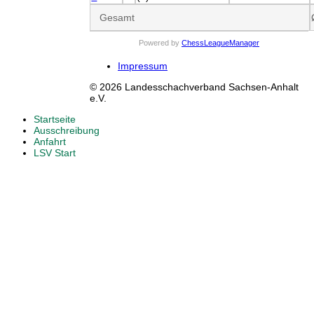
Gesamt
Powered by
ChessLeagueManager
Impressum
© 2026 Landesschachverband Sachsen-Anhalt
e.V.
Startseite
Ausschreibung
Anfahrt
LSV Start