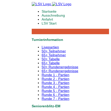
Startseite
Ausschreibung
Anfahrt
LSV Start
Turnierinformation
Livepartien
50+ Teilnehmer
65+ Teilnehmer
50+ Tabelle
65+ Tabelle
50+ Rundenergebnisse
65+ Rundenergebnisse
Runde 1 - Partien
Runde 2 - Partien
Runde 3 - Partien
Runde 4 - Partien
Runde 5 - Partien
Runde 6 - Partien
Runde 7 - Partien
Seniorenblitz-EM