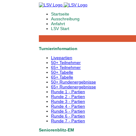
Startseite
Ausschreibung
Anfahrt
LSV Start
Turnierinformation
Livepartien
50+ Teilnehmer
65+ Teilnehmer
50+ Tabelle
65+ Tabelle
50+ Rundenergebnisse
65+ Rundenergebnisse
Runde 1 - Partien
Runde 2 - Partien
Runde 3 - Partien
Runde 4 - Partien
Runde 5 - Partien
Runde 6 - Partien
Runde 7 - Partien
Seniorenblitz-EM