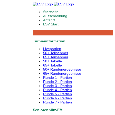
Startseite
Ausschreibung
Anfahrt
LSV Start
Turnierinformation
Livepartien
50+ Teilnehmer
65+ Teilnehmer
50+ Tabelle
65+ Tabelle
50+ Rundenergebnisse
65+ Rundenergebnisse
Runde 1 - Partien
Runde 2 - Partien
Runde 3 - Partien
Runde 4 - Partien
Runde 5 - Partien
Runde 6 - Partien
Runde 7 - Partien
Seniorenblitz-EM