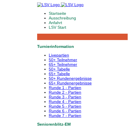
Startseite
Ausschreibung
Anfahrt
LSV Start
Turnierinformation
Livepartien
50+ Teilnehmer
65+ Teilnehmer
50+ Tabelle
65+ Tabelle
50+ Rundenergebnisse
65+ Rundenergebnisse
Runde 1 - Partien
Runde 2 - Partien
Runde 3 - Partien
Runde 4 - Partien
Runde 5 - Partien
Runde 6 - Partien
Runde 7 - Partien
Seniorenblitz-EM