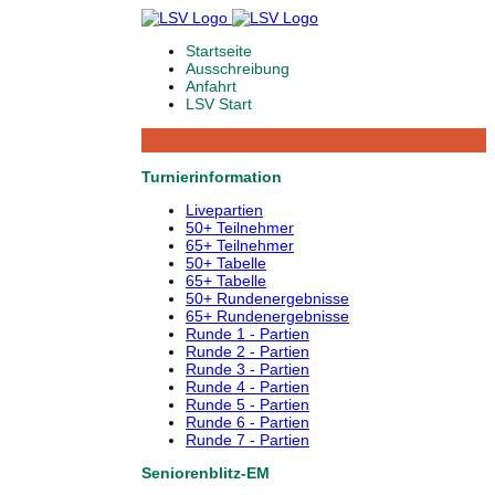
Startseite
Ausschreibung
Anfahrt
LSV Start
Turnierinformation
Livepartien
50+ Teilnehmer
65+ Teilnehmer
50+ Tabelle
65+ Tabelle
50+ Rundenergebnisse
65+ Rundenergebnisse
Runde 1 - Partien
Runde 2 - Partien
Runde 3 - Partien
Runde 4 - Partien
Runde 5 - Partien
Runde 6 - Partien
Runde 7 - Partien
Seniorenblitz-EM