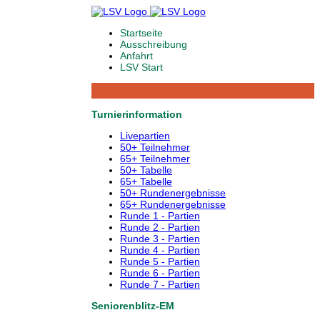
Startseite
Ausschreibung
Anfahrt
LSV Start
Turnierinformation
Livepartien
50+ Teilnehmer
65+ Teilnehmer
50+ Tabelle
65+ Tabelle
50+ Rundenergebnisse
65+ Rundenergebnisse
Runde 1 - Partien
Runde 2 - Partien
Runde 3 - Partien
Runde 4 - Partien
Runde 5 - Partien
Runde 6 - Partien
Runde 7 - Partien
Seniorenblitz-EM