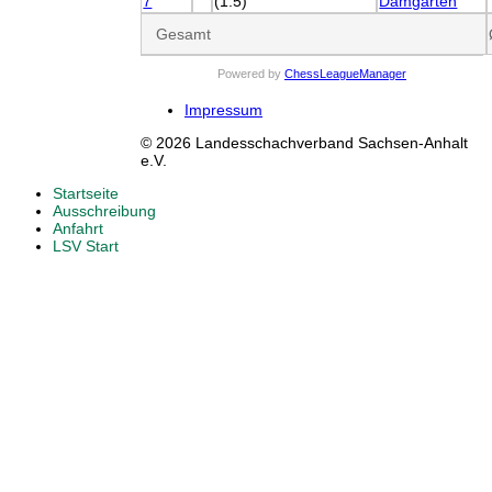
7
(1.5)
Damgarten
Gesamt
Powered by
ChessLeagueManager
Impressum
© 2026 Landesschachverband Sachsen-Anhalt
e.V.
Startseite
Ausschreibung
Anfahrt
LSV Start