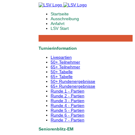
Startseite
Ausschreibung
Anfahrt
LSV Start
Turnierinformation
Livepartien
50+ Teilnehmer
65+ Teilnehmer
50+ Tabelle
65+ Tabelle
50+ Rundenergebnisse
65+ Rundenergebnisse
Runde 1 - Partien
Runde 2 - Partien
Runde 3 - Partien
Runde 4 - Partien
Runde 5 - Partien
Runde 6 - Partien
Runde 7 - Partien
Seniorenblitz-EM