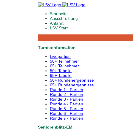
Startseite
Ausschreibung
Anfahrt
LSV Start
Turnierinformation
Livepartien
50+ Teilnehmer
65+ Teilnehmer
50+ Tabelle
65+ Tabelle
50+ Rundenergebnisse
65+ Rundenergebnisse
Runde 1 - Partien
Runde 2 - Partien
Runde 3 - Partien
Runde 4 - Partien
Runde 5 - Partien
Runde 6 - Partien
Runde 7 - Partien
Seniorenblitz-EM