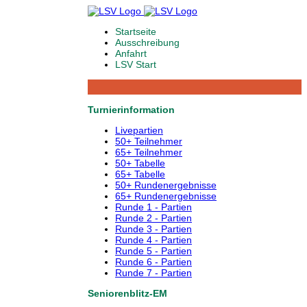
Startseite
Ausschreibung
Anfahrt
LSV Start
Turnierinformation
Livepartien
50+ Teilnehmer
65+ Teilnehmer
50+ Tabelle
65+ Tabelle
50+ Rundenergebnisse
65+ Rundenergebnisse
Runde 1 - Partien
Runde 2 - Partien
Runde 3 - Partien
Runde 4 - Partien
Runde 5 - Partien
Runde 6 - Partien
Runde 7 - Partien
Seniorenblitz-EM