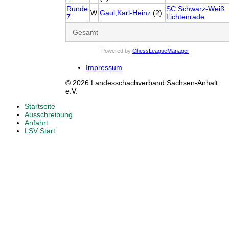
Runde
SC Schwarz-Weiß
W
Gaul,Karl-Heinz
(2)
7
Lichtenrade
Gesamt
Powered by
ChessLeagueManager
Impressum
© 2026 Landesschachverband Sachsen-Anhalt
e.V.
Startseite
Ausschreibung
Anfahrt
LSV Start