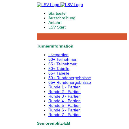
Startseite
Ausschreibung
Anfahrt
LSV Start
Turnierinformation
Livepartien
50+ Teilnehmer
65+ Teilnehmer
50+ Tabelle
65+ Tabelle
50+ Rundenergebnisse
65+ Rundenergebnisse
Runde 1 - Partien
Runde 2 - Partien
Runde 3 - Partien
Runde 4 - Partien
Runde 5 - Partien
Runde 6 - Partien
Runde 7 - Partien
Seniorenblitz-EM