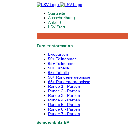
Startseite
Ausschreibung
Anfahrt
LSV Start
Turnierinformation
Livepartien
50+ Teilnehmer
65+ Teilnehmer
50+ Tabelle
65+ Tabelle
50+ Rundenergebnisse
65+ Rundenergebnisse
Runde 1 - Partien
Runde 2 - Partien
Runde 3 - Partien
Runde 4 - Partien
Runde 5 - Partien
Runde 6 - Partien
Runde 7 - Partien
Seniorenblitz-EM