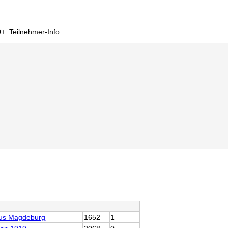
+: Teilnehmer-Info
tus Magdeburg
1652
1