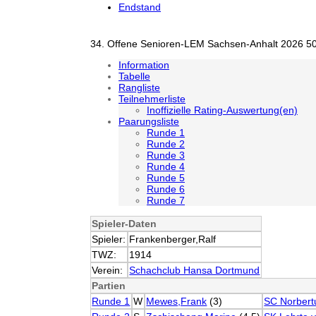
Endstand
34. Offene Senioren-LEM Sachsen-Anhalt 2026 50
Information
Tabelle
Rangliste
Teilnehmerliste
Inoffizielle Rating-Auswertung(en)
Paarungsliste
Runde 1
Runde 2
Runde 3
Runde 4
Runde 5
Runde 6
Runde 7
Spieler-Daten
Spieler:
Frankenberger,Ralf
TWZ:
1914
Verein:
Schachclub Hansa Dortmund
Partien
Runde 1
W
Mewes,Frank
(3)
SC Norber