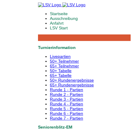
Startseite
Ausschreibung
Anfahrt
LSV Start
Turnierinformation
Livepartien
50+ Teilnehmer
65+ Teilnehmer
50+ Tabelle
65+ Tabelle
50+ Rundenergebnisse
65+ Rundenergebnisse
Runde 1 - Partien
Runde 2 - Partien
Runde 3 - Partien
Runde 4 - Partien
Runde 5 - Partien
Runde 6 - Partien
Runde 7 - Partien
Seniorenblitz-EM