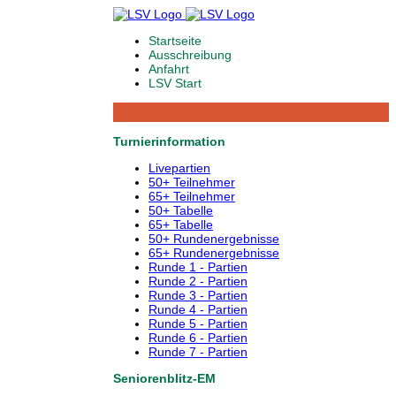
Startseite
Ausschreibung
Anfahrt
LSV Start
Turnierinformation
Livepartien
50+ Teilnehmer
65+ Teilnehmer
50+ Tabelle
65+ Tabelle
50+ Rundenergebnisse
65+ Rundenergebnisse
Runde 1 - Partien
Runde 2 - Partien
Runde 3 - Partien
Runde 4 - Partien
Runde 5 - Partien
Runde 6 - Partien
Runde 7 - Partien
Seniorenblitz-EM