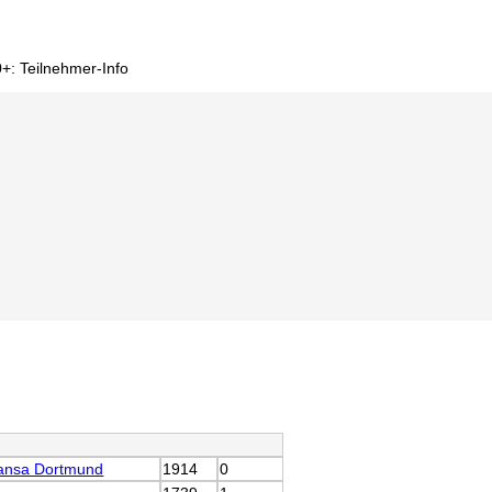
+: Teilnehmer-Info
ansa Dortmund
1914
0