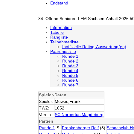
Endstand
34. Offene Senioren-LEM Sachsen-Anhalt 2026 50
Information
Tabelle
Rangliste
Teilnehmerliste
Inoffizielle Rating-Auswertung(en)
Paarungsliste
Runde 1
Runde 2
Runde 3
Runde 4
Runde 5
Runde 6
Runde 7
Spieler-Daten
Spieler:
Mewes,Frank
TWZ:
1652
Verein:
SC Norbertus Magdeburg
Partien
Runde 1
S
Frankenberger,Ralf
(3)
Schachclub H