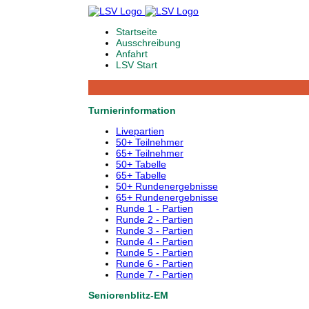
Startseite
Ausschreibung
Anfahrt
LSV Start
Turnierinformation
Livepartien
50+ Teilnehmer
65+ Teilnehmer
50+ Tabelle
65+ Tabelle
50+ Rundenergebnisse
65+ Rundenergebnisse
Runde 1 - Partien
Runde 2 - Partien
Runde 3 - Partien
Runde 4 - Partien
Runde 5 - Partien
Runde 6 - Partien
Runde 7 - Partien
Seniorenblitz-EM