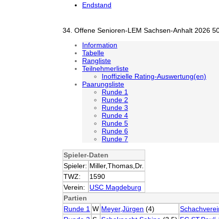
Endstand
34. Offene Senioren-LEM Sachsen-Anhalt 2026 50
Information
Tabelle
Rangliste
Teilnehmerliste
Inoffizielle Rating-Auswertung(en)
Paarungsliste
Runde 1
Runde 2
Runde 3
Runde 4
Runde 5
Runde 6
Runde 7
Spieler-Daten
Spieler:
Miller,Thomas,Dr.
TWZ:
1590
Verein:
USC Magdeburg
Partien
Runde 1
W
Meyer,Jürgen
(4)
Schachverei