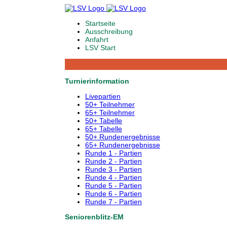
Startseite
Ausschreibung
Anfahrt
LSV Start
Turnierinformation
Livepartien
50+ Teilnehmer
65+ Teilnehmer
50+ Tabelle
65+ Tabelle
50+ Rundenergebnisse
65+ Rundenergebnisse
Runde 1 - Partien
Runde 2 - Partien
Runde 3 - Partien
Runde 4 - Partien
Runde 5 - Partien
Runde 6 - Partien
Runde 7 - Partien
Seniorenblitz-EM