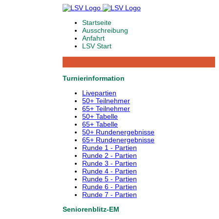
Startseite
Ausschreibung
Anfahrt
LSV Start
Turnierinformation
Livepartien
50+ Teilnehmer
65+ Teilnehmer
50+ Tabelle
65+ Tabelle
50+ Rundenergebnisse
65+ Rundenergebnisse
Runde 1 - Partien
Runde 2 - Partien
Runde 3 - Partien
Runde 4 - Partien
Runde 5 - Partien
Runde 6 - Partien
Runde 7 - Partien
Seniorenblitz-EM