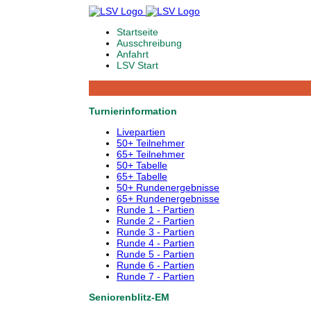
Startseite
Ausschreibung
Anfahrt
LSV Start
Turnierinformation
Livepartien
50+ Teilnehmer
65+ Teilnehmer
50+ Tabelle
65+ Tabelle
50+ Rundenergebnisse
65+ Rundenergebnisse
Runde 1 - Partien
Runde 2 - Partien
Runde 3 - Partien
Runde 4 - Partien
Runde 5 - Partien
Runde 6 - Partien
Runde 7 - Partien
Seniorenblitz-EM