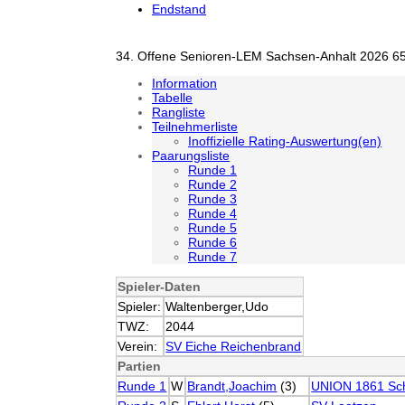
Endstand
34. Offene Senioren-LEM Sachsen-Anhalt 2026 65
Information
Tabelle
Rangliste
Teilnehmerliste
Inoffizielle Rating-Auswertung(en)
Paarungsliste
Runde 1
Runde 2
Runde 3
Runde 4
Runde 5
Runde 6
Runde 7
Spieler-Daten
Spieler:
Waltenberger,Udo
TWZ:
2044
Verein:
SV Eiche Reichenbrand
Partien
Runde 1
W
Brandt,Joachim
(3)
UNION 1861 Sc