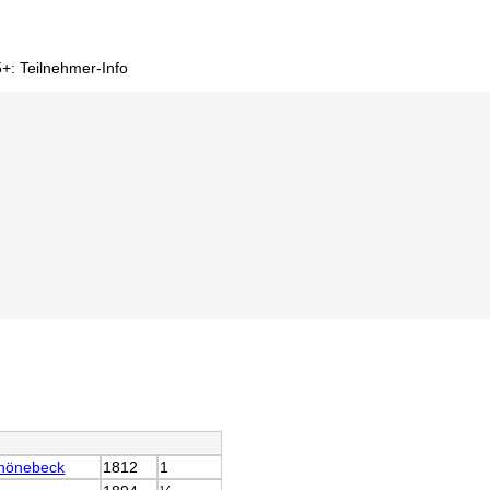
+: Teilnehmer-Info
hönebeck
1812
1