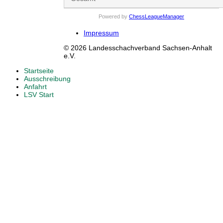
Powered by
ChessLeagueManager
Impressum
© 2026 Landesschachverband Sachsen-Anhalt
e.V.
Startseite
Ausschreibung
Anfahrt
LSV Start