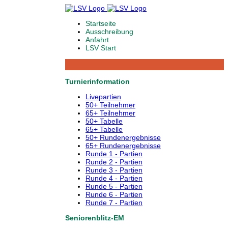
Startseite
Ausschreibung
Anfahrt
LSV Start
Turnierinformation
Livepartien
50+ Teilnehmer
65+ Teilnehmer
50+ Tabelle
65+ Tabelle
50+ Rundenergebnisse
65+ Rundenergebnisse
Runde 1 - Partien
Runde 2 - Partien
Runde 3 - Partien
Runde 4 - Partien
Runde 5 - Partien
Runde 6 - Partien
Runde 7 - Partien
Seniorenblitz-EM