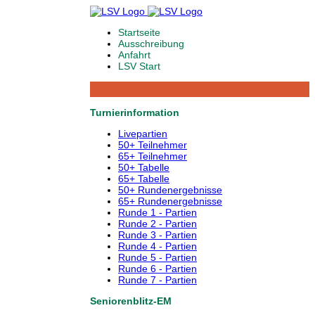
Startseite
Ausschreibung
Anfahrt
LSV Start
Turnierinformation
Livepartien
50+ Teilnehmer
65+ Teilnehmer
50+ Tabelle
65+ Tabelle
50+ Rundenergebnisse
65+ Rundenergebnisse
Runde 1 - Partien
Runde 2 - Partien
Runde 3 - Partien
Runde 4 - Partien
Runde 5 - Partien
Runde 6 - Partien
Runde 7 - Partien
Seniorenblitz-EM