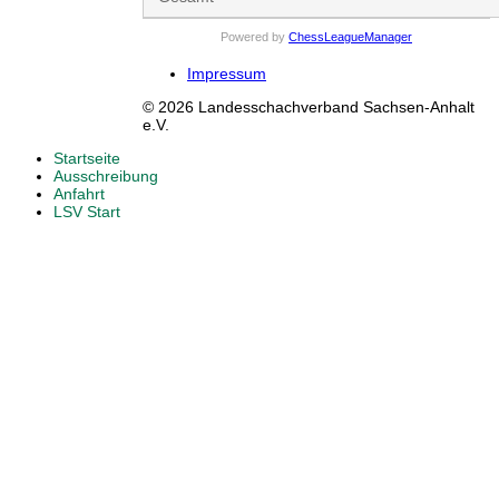
Powered by
ChessLeagueManager
Impressum
© 2026 Landesschachverband Sachsen-Anhalt
e.V.
Startseite
Ausschreibung
Anfahrt
LSV Start