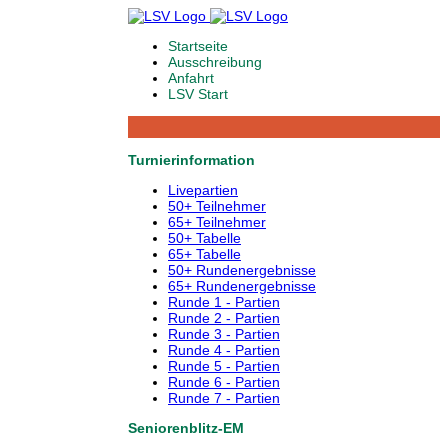
Startseite
Ausschreibung
Anfahrt
LSV Start
Turnierinformation
Livepartien
50+ Teilnehmer
65+ Teilnehmer
50+ Tabelle
65+ Tabelle
50+ Rundenergebnisse
65+ Rundenergebnisse
Runde 1 - Partien
Runde 2 - Partien
Runde 3 - Partien
Runde 4 - Partien
Runde 5 - Partien
Runde 6 - Partien
Runde 7 - Partien
Seniorenblitz-EM