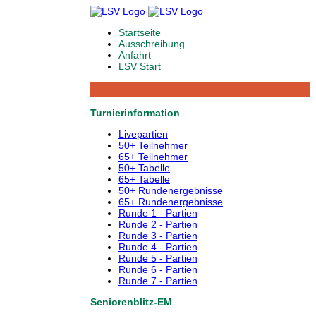
Startseite
Ausschreibung
Anfahrt
LSV Start
Turnierinformation
Livepartien
50+ Teilnehmer
65+ Teilnehmer
50+ Tabelle
65+ Tabelle
50+ Rundenergebnisse
65+ Rundenergebnisse
Runde 1 - Partien
Runde 2 - Partien
Runde 3 - Partien
Runde 4 - Partien
Runde 5 - Partien
Runde 6 - Partien
Runde 7 - Partien
Seniorenblitz-EM