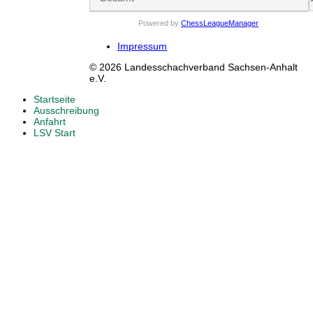
Powered by
ChessLeagueManager
Impressum
© 2026 Landesschachverband Sachsen-Anhalt
e.V.
Startseite
Ausschreibung
Anfahrt
LSV Start