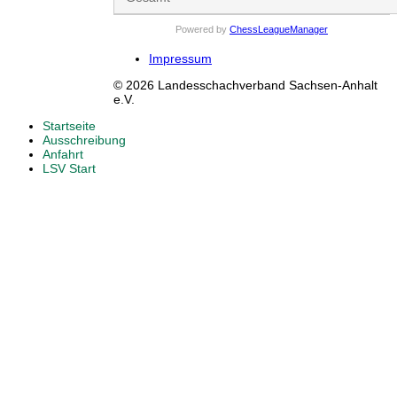
Powered by
ChessLeagueManager
Impressum
© 2026 Landesschachverband Sachsen-Anhalt
e.V.
Startseite
Ausschreibung
Anfahrt
LSV Start