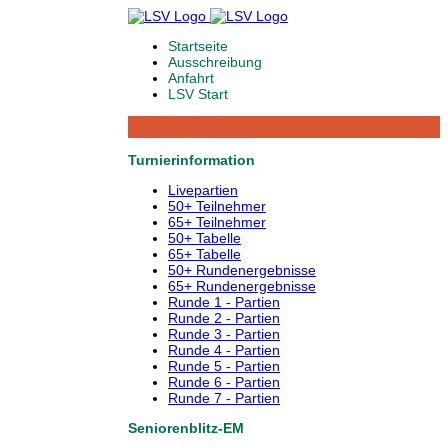
Startseite
Ausschreibung
Anfahrt
LSV Start
Turnierinformation
Livepartien
50+ Teilnehmer
65+ Teilnehmer
50+ Tabelle
65+ Tabelle
50+ Rundenergebnisse
65+ Rundenergebnisse
Runde 1 - Partien
Runde 2 - Partien
Runde 3 - Partien
Runde 4 - Partien
Runde 5 - Partien
Runde 6 - Partien
Runde 7 - Partien
Seniorenblitz-EM