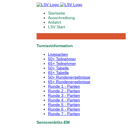
Startseite
Ausschreibung
Anfahrt
LSV Start
Turnierinformation
Livepartien
50+ Teilnehmer
65+ Teilnehmer
50+ Tabelle
65+ Tabelle
50+ Rundenergebnisse
65+ Rundenergebnisse
Runde 1 - Partien
Runde 2 - Partien
Runde 3 - Partien
Runde 4 - Partien
Runde 5 - Partien
Runde 6 - Partien
Runde 7 - Partien
Seniorenblitz-EM