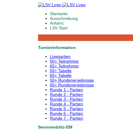
Startseite
Ausschreibung
Anfahrt
LSV Start
Turnierinformation
Livepartien
50+ Teilnehmer
65+ Teilnehmer
50+ Tabelle
65+ Tabelle
50+ Rundenergebnisse
65+ Rundenergebnisse
Runde 1 - Partien
Runde 2 - Partien
Runde 3 - Partien
Runde 4 - Partien
Runde 5 - Partien
Runde 6 - Partien
Runde 7 - Partien
Seniorenblitz-EM