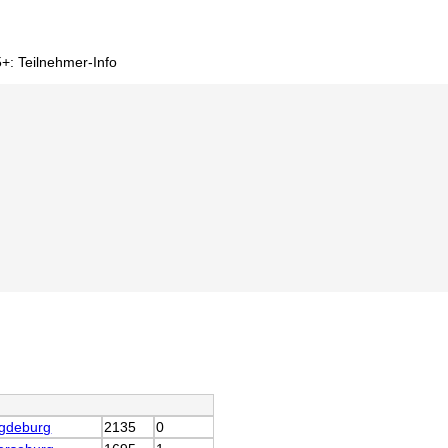
+: Teilnehmer-Info
gdeburg
2135
0