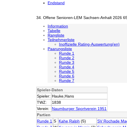
Endstand
34. Offene Senioren-LEM Sachsen-Anhalt 2026 65
Information
Tabelle
Rangliste
Teilnehmerliste
Inoffizielle Rating-Auswertung(en)
Paarungsliste
Runde 1
Runde 2
Runde 3
Runde 4
Runde 5
Runde 6
Runde 7
Spieler-Daten
Spieler:
Hauke,Hans
TWZ:
1838
Verein:
Naumburger Sportverein 1951
Partien
Runde 1
S
Kahe,Ralph
(5)
SV Rochade Ma