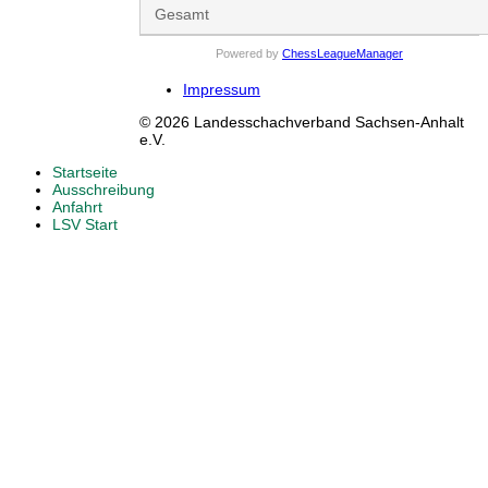
Gesamt
Powered by
ChessLeagueManager
Impressum
© 2026 Landesschachverband Sachsen-Anhalt
e.V.
Startseite
Ausschreibung
Anfahrt
LSV Start