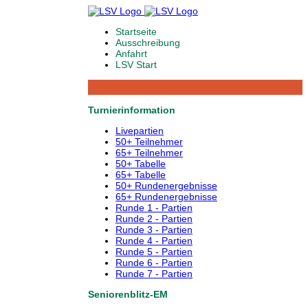
Startseite
Ausschreibung
Anfahrt
LSV Start
Turnierinformation
Livepartien
50+ Teilnehmer
65+ Teilnehmer
50+ Tabelle
65+ Tabelle
50+ Rundenergebnisse
65+ Rundenergebnisse
Runde 1 - Partien
Runde 2 - Partien
Runde 3 - Partien
Runde 4 - Partien
Runde 5 - Partien
Runde 6 - Partien
Runde 7 - Partien
Seniorenblitz-EM