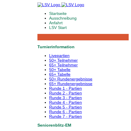
Startseite
Ausschreibung
Anfahrt
LSV Start
Turnierinformation
Livepartien
50+ Teilnehmer
65+ Teilnehmer
50+ Tabelle
65+ Tabelle
50+ Rundenergebnisse
65+ Rundenergebnisse
Runde 1 - Partien
Runde 2 - Partien
Runde 3 - Partien
Runde 4 - Partien
Runde 5 - Partien
Runde 6 - Partien
Runde 7 - Partien
Seniorenblitz-EM