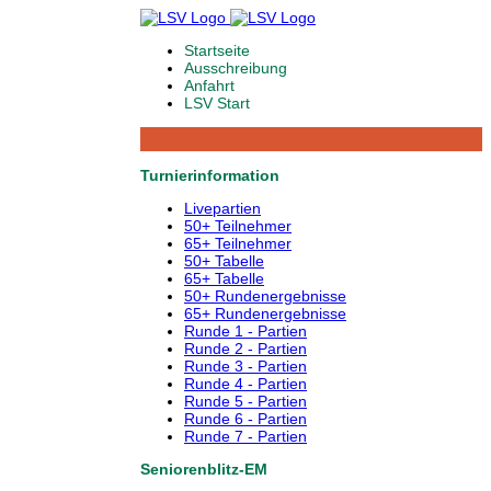
Startseite
Ausschreibung
Anfahrt
LSV Start
Turnierinformation
Livepartien
50+ Teilnehmer
65+ Teilnehmer
50+ Tabelle
65+ Tabelle
50+ Rundenergebnisse
65+ Rundenergebnisse
Runde 1 - Partien
Runde 2 - Partien
Runde 3 - Partien
Runde 4 - Partien
Runde 5 - Partien
Runde 6 - Partien
Runde 7 - Partien
Seniorenblitz-EM