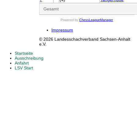
Gesamt
Powered by
ChessLeagueManager
Impressum
© 2026 Landesschachverband Sachsen-Anhalt
e.V.
Startseite
Ausschreibung
Anfahrt
LSV Start