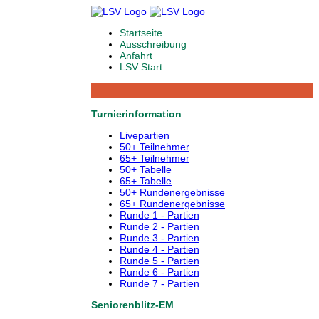
Startseite
Ausschreibung
Anfahrt
LSV Start
Turnierinformation
Livepartien
50+ Teilnehmer
65+ Teilnehmer
50+ Tabelle
65+ Tabelle
50+ Rundenergebnisse
65+ Rundenergebnisse
Runde 1 - Partien
Runde 2 - Partien
Runde 3 - Partien
Runde 4 - Partien
Runde 5 - Partien
Runde 6 - Partien
Runde 7 - Partien
Seniorenblitz-EM