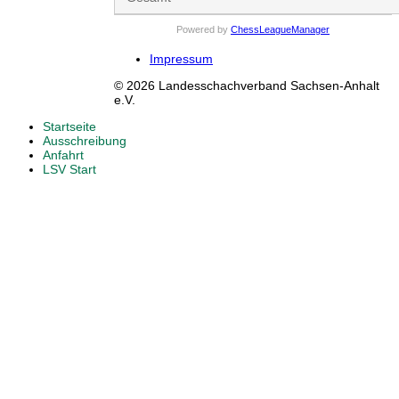
Powered by
ChessLeagueManager
Impressum
© 2026 Landesschachverband Sachsen-Anhalt
e.V.
Startseite
Ausschreibung
Anfahrt
LSV Start