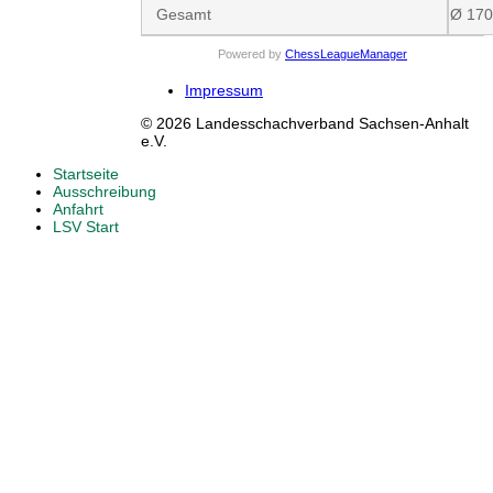
Gesamt
Ø 17
Powered by
ChessLeagueManager
Impressum
© 2026 Landesschachverband Sachsen-Anhalt
e.V.
Startseite
Ausschreibung
Anfahrt
LSV Start