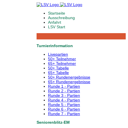
Startseite
Ausschreibung
Anfahrt
LSV Start
Turnierinformation
Livepartien
50+ Teilnehmer
65+ Teilnehmer
50+ Tabelle
65+ Tabelle
50+ Rundenergebnisse
65+ Rundenergebnisse
Runde 1 - Partien
Runde 2 - Partien
Runde 3 - Partien
Runde 4 - Partien
Runde 5 - Partien
Runde 6 - Partien
Runde 7 - Partien
Seniorenblitz-EM