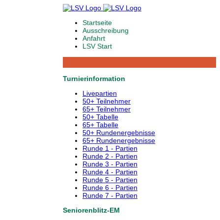
Startseite
Ausschreibung
Anfahrt
LSV Start
Turnierinformation
Livepartien
50+ Teilnehmer
65+ Teilnehmer
50+ Tabelle
65+ Tabelle
50+ Rundenergebnisse
65+ Rundenergebnisse
Runde 1 - Partien
Runde 2 - Partien
Runde 3 - Partien
Runde 4 - Partien
Runde 5 - Partien
Runde 6 - Partien
Runde 7 - Partien
Seniorenblitz-EM