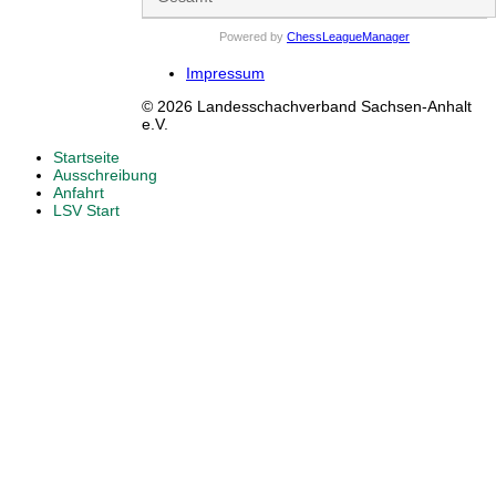
Powered by
ChessLeagueManager
Impressum
© 2026 Landesschachverband Sachsen-Anhalt
e.V.
Startseite
Ausschreibung
Anfahrt
LSV Start