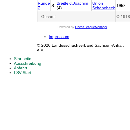
Runde
Breitfeld,Joachim
Union
S
1953
7
(4)
Schönebeck
Gesamt
Ø 191
Powered by
ChessLeagueManager
Impressum
© 2026 Landesschachverband Sachsen-Anhalt
e.V.
Startseite
Ausschreibung
Anfahrt
LSV Start