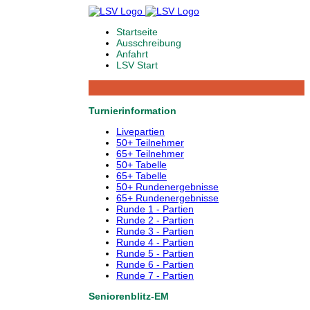
Startseite
Ausschreibung
Anfahrt
LSV Start
Turnierinformation
Livepartien
50+ Teilnehmer
65+ Teilnehmer
50+ Tabelle
65+ Tabelle
50+ Rundenergebnisse
65+ Rundenergebnisse
Runde 1 - Partien
Runde 2 - Partien
Runde 3 - Partien
Runde 4 - Partien
Runde 5 - Partien
Runde 6 - Partien
Runde 7 - Partien
Seniorenblitz-EM