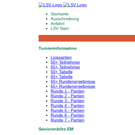
Startseite
Ausschreibung
Anfahrt
LSV Start
Turnierinformation
Livepartien
50+ Teilnehmer
65+ Teilnehmer
50+ Tabelle
65+ Tabelle
50+ Rundenergebnisse
65+ Rundenergebnisse
Runde 1 - Partien
Runde 2 - Partien
Runde 3 - Partien
Runde 4 - Partien
Runde 5 - Partien
Runde 6 - Partien
Runde 7 - Partien
Seniorenblitz-EM