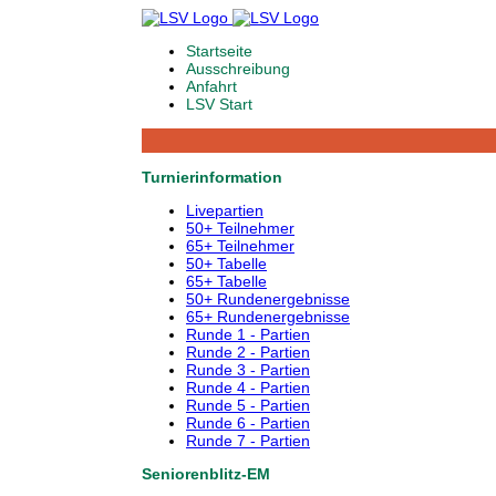
Startseite
Ausschreibung
Anfahrt
LSV Start
Turnierinformation
Livepartien
50+ Teilnehmer
65+ Teilnehmer
50+ Tabelle
65+ Tabelle
50+ Rundenergebnisse
65+ Rundenergebnisse
Runde 1 - Partien
Runde 2 - Partien
Runde 3 - Partien
Runde 4 - Partien
Runde 5 - Partien
Runde 6 - Partien
Runde 7 - Partien
Seniorenblitz-EM