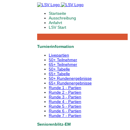
Startseite
Ausschreibung
Anfahrt
LSV Start
Turnierinformation
Livepartien
50+ Teilnehmer
65+ Teilnehmer
50+ Tabelle
65+ Tabelle
50+ Rundenergebnisse
65+ Rundenergebnisse
Runde 1 - Partien
Runde 2 - Partien
Runde 3 - Partien
Runde 4 - Partien
Runde 5 - Partien
Runde 6 - Partien
Runde 7 - Partien
Seniorenblitz-EM