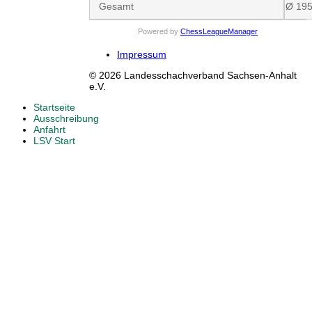
Gesamt
Ø 19
Powered by
ChessLeagueManager
Impressum
© 2026 Landesschachverband Sachsen-Anhalt
e.V.
Startseite
Ausschreibung
Anfahrt
LSV Start