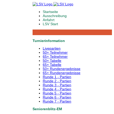
Startseite
Ausschreibung
Anfahrt
LSV Start
Turnierinformation
Livepartien
50+ Teilnehmer
65+ Teilnehmer
50+ Tabelle
65+ Tabelle
50+ Rundenergebnisse
65+ Rundenergebnisse
Runde 1 - Partien
Runde 2 - Partien
Runde 3 - Partien
Runde 4 - Partien
Runde 5 - Partien
Runde 6 - Partien
Runde 7 - Partien
Seniorenblitz-EM