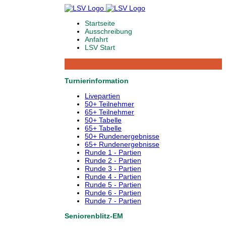
Startseite
Ausschreibung
Anfahrt
LSV Start
Turnierinformation
Livepartien
50+ Teilnehmer
65+ Teilnehmer
50+ Tabelle
65+ Tabelle
50+ Rundenergebnisse
65+ Rundenergebnisse
Runde 1 - Partien
Runde 2 - Partien
Runde 3 - Partien
Runde 4 - Partien
Runde 5 - Partien
Runde 6 - Partien
Runde 7 - Partien
Seniorenblitz-EM