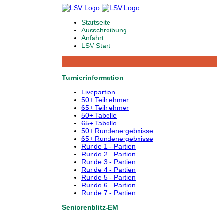
Startseite
Ausschreibung
Anfahrt
LSV Start
Turnierinformation
Livepartien
50+ Teilnehmer
65+ Teilnehmer
50+ Tabelle
65+ Tabelle
50+ Rundenergebnisse
65+ Rundenergebnisse
Runde 1 - Partien
Runde 2 - Partien
Runde 3 - Partien
Runde 4 - Partien
Runde 5 - Partien
Runde 6 - Partien
Runde 7 - Partien
Seniorenblitz-EM