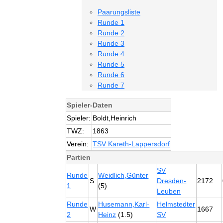
Paarungsliste
Runde 1
Runde 2
Runde 3
Runde 4
Runde 5
Runde 6
Runde 7
Spieler-Daten
Spieler:
Boldt,Heinrich
TWZ:
1863
Verein:
TSV Kareth-Lappersdorf
Partien
SV
Runde
Weidlich,Günter
S
Dresden-
2172
1
(5)
Leuben
Runde
Husemann,Karl-
Helmstedter
W
1667
2
Heinz
(1.5)
SV