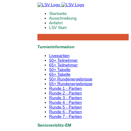
Startseite
Ausschreibung
Anfahrt
LSV Start
Turnierinformation
Livepartien
50+ Teilnehmer
65+ Teilnehmer
50+ Tabelle
65+ Tabelle
50+ Rundenergebnisse
65+ Rundenergebnisse
Runde 1 - Partien
Runde 2 - Partien
Runde 3 - Partien
Runde 4 - Partien
Runde 5 - Partien
Runde 6 - Partien
Runde 7 - Partien
Seniorenblitz-EM