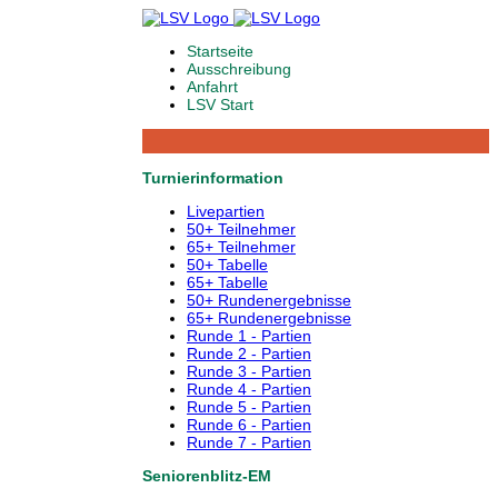
Startseite
Ausschreibung
Anfahrt
LSV Start
Turnierinformation
Livepartien
50+ Teilnehmer
65+ Teilnehmer
50+ Tabelle
65+ Tabelle
50+ Rundenergebnisse
65+ Rundenergebnisse
Runde 1 - Partien
Runde 2 - Partien
Runde 3 - Partien
Runde 4 - Partien
Runde 5 - Partien
Runde 6 - Partien
Runde 7 - Partien
Seniorenblitz-EM