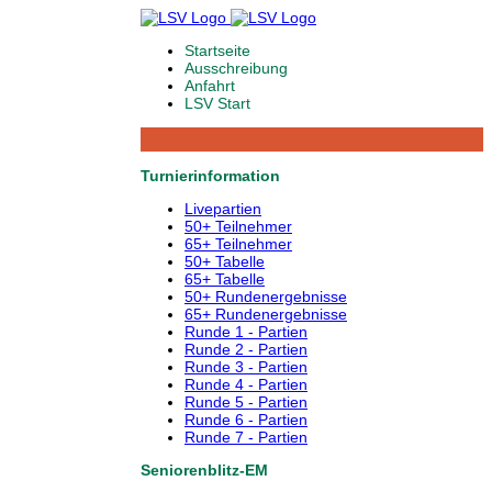
Startseite
Ausschreibung
Anfahrt
LSV Start
Turnierinformation
Livepartien
50+ Teilnehmer
65+ Teilnehmer
50+ Tabelle
65+ Tabelle
50+ Rundenergebnisse
65+ Rundenergebnisse
Runde 1 - Partien
Runde 2 - Partien
Runde 3 - Partien
Runde 4 - Partien
Runde 5 - Partien
Runde 6 - Partien
Runde 7 - Partien
Seniorenblitz-EM