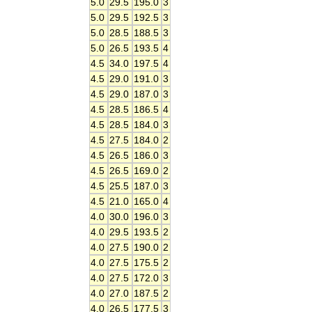
5.0
29.5
195.0
3
5.0
29.5
192.5
3
5.0
28.5
188.5
3
5.0
26.5
193.5
4
4.5
34.0
197.5
4
4.5
29.0
191.0
3
4.5
29.0
187.0
3
4.5
28.5
186.5
4
4.5
28.5
184.0
3
4.5
27.5
184.0
2
4.5
26.5
186.0
3
4.5
26.5
169.0
2
4.5
25.5
187.0
3
4.5
21.0
165.0
4
4.0
30.0
196.0
3
4.0
29.5
193.5
2
4.0
27.5
190.0
2
4.0
27.5
175.5
2
4.0
27.5
172.0
3
4.0
27.0
187.5
2
4.0
26.5
177.5
3