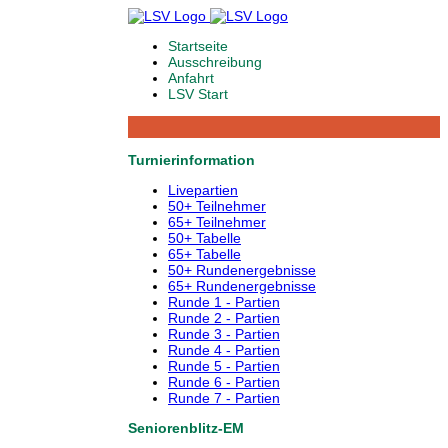
Startseite
Ausschreibung
Anfahrt
LSV Start
Turnierinformation
Livepartien
50+ Teilnehmer
65+ Teilnehmer
50+ Tabelle
65+ Tabelle
50+ Rundenergebnisse
65+ Rundenergebnisse
Runde 1 - Partien
Runde 2 - Partien
Runde 3 - Partien
Runde 4 - Partien
Runde 5 - Partien
Runde 6 - Partien
Runde 7 - Partien
Seniorenblitz-EM