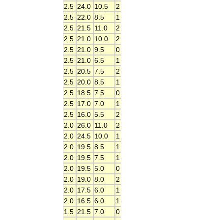
2.5
24.0
10.5
2
2.5
22.0
8.5
1
2.5
21.5
11.0
2
2.5
21.0
10.0
2
2.5
21.0
9.5
0
2.5
21.0
6.5
1
2.5
20.5
7.5
2
2.5
20.0
8.5
1
2.5
18.5
7.5
0
2.5
17.0
7.0
1
2.5
16.0
5.5
2
2.0
26.0
11.0
2
2.0
24.5
10.0
1
2.0
19.5
8.5
1
2.0
19.5
7.5
1
2.0
19.5
5.0
0
2.0
19.0
8.0
2
2.0
17.5
6.0
1
2.0
16.5
6.0
1
1.5
21.5
7.0
0