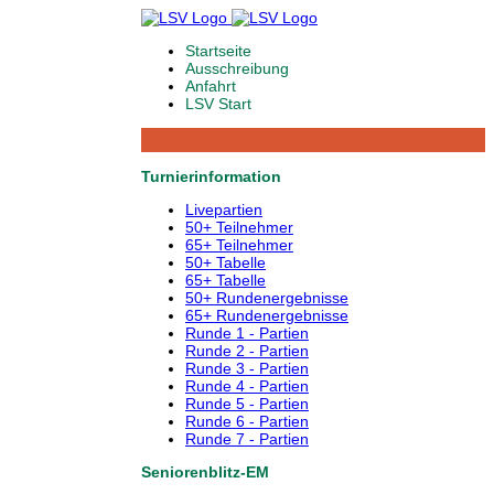
Startseite
Ausschreibung
Anfahrt
LSV Start
Turnierinformation
Livepartien
50+ Teilnehmer
65+ Teilnehmer
50+ Tabelle
65+ Tabelle
50+ Rundenergebnisse
65+ Rundenergebnisse
Runde 1 - Partien
Runde 2 - Partien
Runde 3 - Partien
Runde 4 - Partien
Runde 5 - Partien
Runde 6 - Partien
Runde 7 - Partien
Seniorenblitz-EM