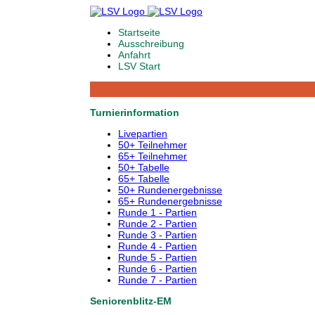
Startseite
Ausschreibung
Anfahrt
LSV Start
Turnierinformation
Livepartien
50+ Teilnehmer
65+ Teilnehmer
50+ Tabelle
65+ Tabelle
50+ Rundenergebnisse
65+ Rundenergebnisse
Runde 1 - Partien
Runde 2 - Partien
Runde 3 - Partien
Runde 4 - Partien
Runde 5 - Partien
Runde 6 - Partien
Runde 7 - Partien
Seniorenblitz-EM