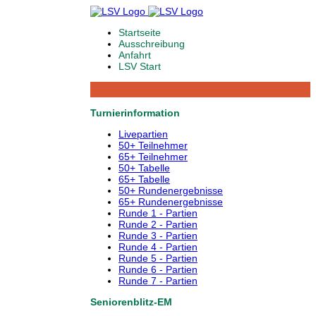
Startseite
Ausschreibung
Anfahrt
LSV Start
Turnierinformation
Livepartien
50+ Teilnehmer
65+ Teilnehmer
50+ Tabelle
65+ Tabelle
50+ Rundenergebnisse
65+ Rundenergebnisse
Runde 1 - Partien
Runde 2 - Partien
Runde 3 - Partien
Runde 4 - Partien
Runde 5 - Partien
Runde 6 - Partien
Runde 7 - Partien
Seniorenblitz-EM